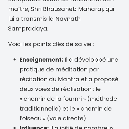
maître, Shri Bhausaheb Maharaj, qui
lui a transmis la Navnath
Sampradaya.
Voici les points clés de sa vie :
Enseignement:
Il a développé une
pratique de méditation par
récitation du Mantra et a proposé
deux voies de réalisation : le
« chemin de la fourmi » (méthode
traditionnelle) et le « chemin de
l’oiseau » (voie directe).
Influence:
Il a initié de nombreux