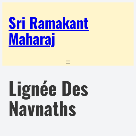
Aller
Sri Ramakant
au
contenu
Maharaj
Lignée Des
Navnaths