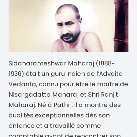
Siddharameshwar Maharaj (1888-
1936) était un guru indien de l’Advaita
Vedanta, connu pour être le maître de
Nisargadatta Maharaj et Shri Ranjit
Maharaj. Né à Pathri, il a montré des
qualités exceptionnelles dès son
enfance et a travaillé comme
comptable avant de rencontrer son